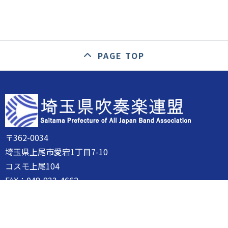
PAGE TOP
〒362-0034
埼玉県上尾市愛宕1丁目7-10
コスモ上尾104
FAX：048-833-4662
一般団体