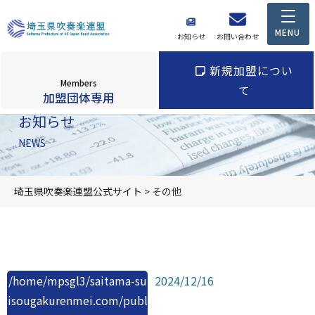
お知らせ
お問い合わせ
新規加盟につい
Members
て
加盟団体専用
お知らせ
NEWS
埼玉県吹奏楽連盟公式サイト
>
その他
/home/mpsgl3/saitama-su
2024/12/16
isougakurenmei.com/publ