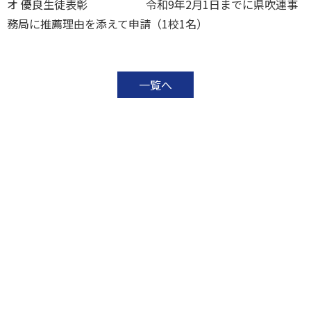
オ 優良生徒表彰 令和9年2月1日までに県吹連事
務局に推薦理由を添えて申請（1校1名）
一覧へ