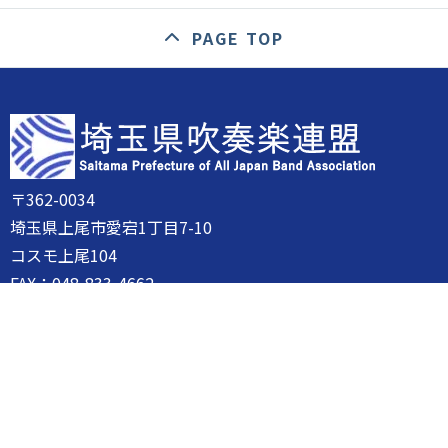
PAGE TOP
〒362-0034
埼玉県上尾市愛宕1丁目7-10
コスモ上尾104
FAX：048-833-4662
一般団体
常任理事
理事