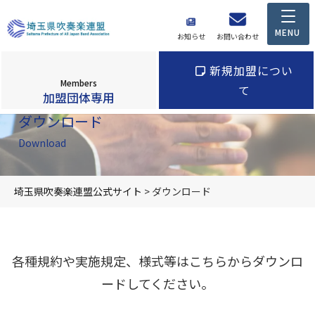
お知らせ
お問い合わせ
新規加盟につい
Members
て
加盟団体専用
ダウンロード
Download
埼玉県吹奏楽連盟公式サイト
>
ダウンロード
各種規約や実施規定、様式等はこちらからダウンロ
ードしてください。