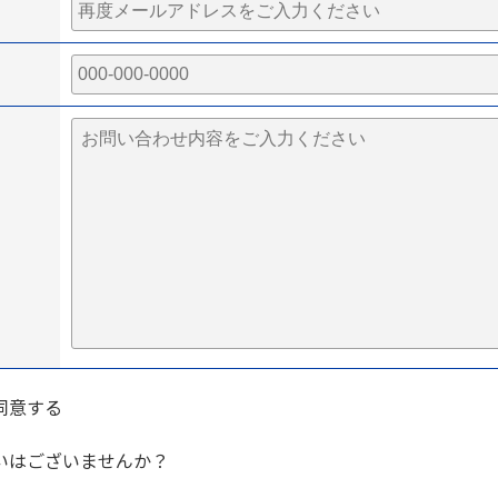
同意する
いはございませんか？