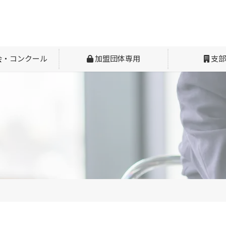
会・コンクール
加盟団体専用
支部