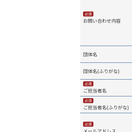
必須
お問い合わせ内容
団体名
団体名(ふりがな)
必須
ご担当者名
必須
ご担当者名(ふりがな)
必須
メールアドレス