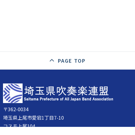
PAGE TOP
〒362-0034
埼玉県上尾市愛宕1丁目7-10
コスモ上尾104
FAX：048-833-4662