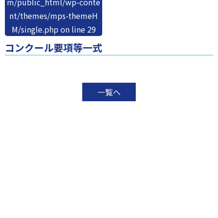
m/public_html/wp-conte
nt/themes/mps-themeH
M/single.php
on line
29
コンクール要項等一式
一覧へ