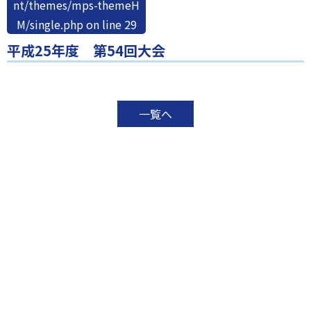
nt/themes/mps-themeH
M/single.php
on line
29
平成25年度 第54回大会
一覧へ