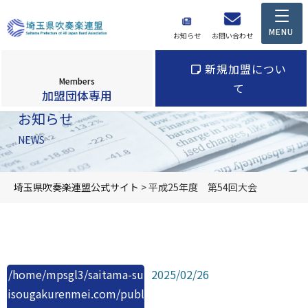
お知らせ
お問い合わせ
新規加盟につい
Members
て
加盟団体専用
お知らせ
NEWS
埼玉県吹奏楽連盟公式サイト
>
平成25年度 第54回大会
/home/mpsgl3/saitama-su
2025/02/26
isougakurenmei.com/publ