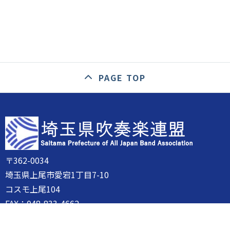
PAGE TOP
〒362-0034
埼玉県上尾市愛宕1丁目7-10
コスモ上尾104
FAX：048-833-4662