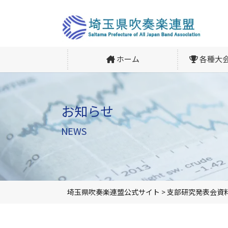
ホーム
各種大
お知らせ
NEWS
埼玉県吹奏楽連盟公式サイト
>
支部研究発表会資